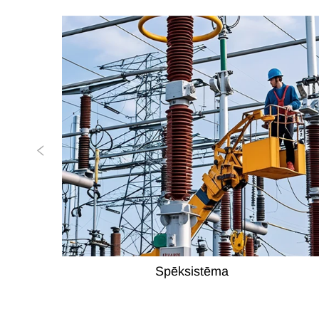
Spēksistēma