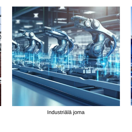
Industriālā joma