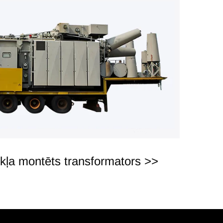
ekļa montēts transformators >>