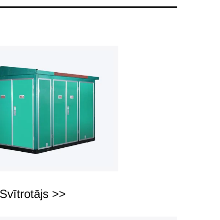
Svītrotājs >>