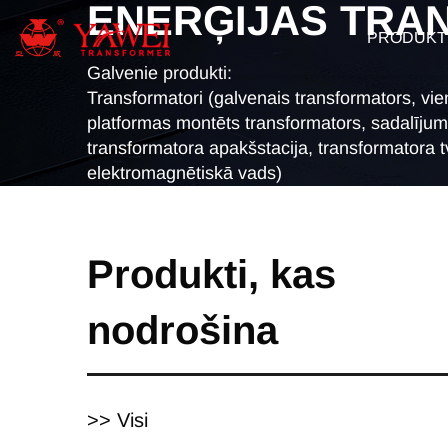
ENERĢIJAS TRA
PRODUKT
Galvenie produkti:
Transformatori (galvenais transformators, vie
platformas montēts transformators, sadalījum
transformatora apakšstacija, transformatora tv
elektromagnētiskā vads)
Produkti, kas
nodrošina
>> Visi