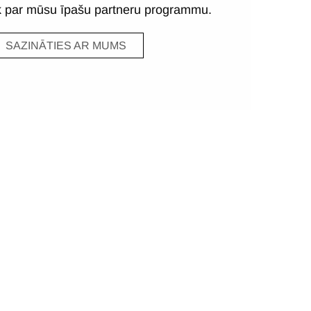
āk par mūsu īpašu partneru programmu.
SAZINĀTIES AR MUMS