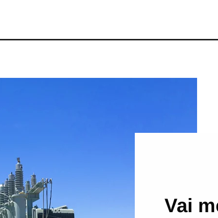
Vai m