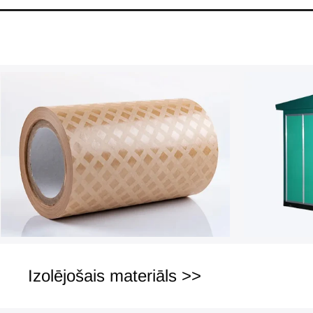
Izolējošais materiāls >>