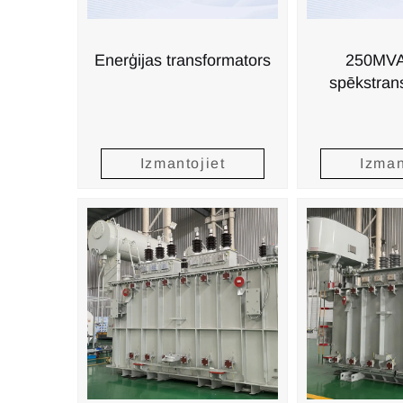
Enerģijas transformators
250MVA
spēkstran
Izmantojiet
Izman